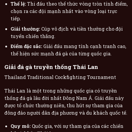
Thể lệ:
Thi đấu theo thể thức vòng tròn tính điểm,
chọn ra các đội mạnh nhất vào vòng loại trực
tiếp.
Giải thưởng:
Cúp vô địch và tiền thưởng cho đội
tuyển chiến thắng.
Điểm đặc sắc:
Giải đấu mang tính cạnh tranh cao,
thể hiện sức mạnh đá gà của từng quốc gia.
Giải đá gà truyền thống Thái Lan
Thailand Traditional Cockfighting Tournament
Thái Lan là một trong những quốc gia có truyền
thống đá gà lâu đời nhất Đông Nam Á. Giải đấu này
được tổ chức thường niên, thu hút sự tham gia của
đông đảo người dân địa phương và du khách quốc tế.
Quy mô:
Quốc gia, với sự tham gia của các chiến