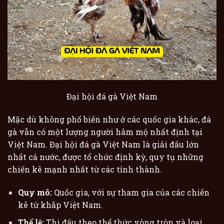
Đại hội đá gà Việt Nam
Mặc dù không phổ biến như ở các quốc gia khác, đá
gà vẫn có một lượng người hâm mộ nhất định tại
Việt Nam. Đại hội đá gà Việt Nam là giải đấu lớn
nhất cả nước, được tổ chức định kỳ, quy tụ những
chiến kê mạnh nhất từ các tỉnh thành.
Quy mô:
Quốc gia, với sự tham gia của các chiến
kê từ khắp Việt Nam.
Thể lệ:
Thi đấu theo thể thức vòng tròn và loại