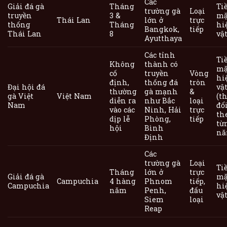
Các
Giải đá gà
Tháng
Ti
trường gà
Loại
truyền
3 &
mặ
Thái Lan
lớn ở
trực
thống
Tháng
hi
Bangkok,
tiếp
Thái Lan
8
vậ
Ayutthaya
Các tỉnh
Ti
Không
thành có
mặ
cố
truyền
Vòng
hi
định,
thống đá
tròn
Đại hội đá
vậ
thường
gà mạnh
&
gà Việt
Việt Nam
(t
diễn ra
như Bắc
loại
Nam
đổ
vào các
Ninh, Hải
trực
th
dịp lễ
Phòng,
tiếp
từ
hội
Bình
nă
Định
Các
trường gà
Loại
Ti
Tháng
lớn ở
trực
Giải đá gà
mặ
Campuchia
4 hàng
Phnom
tiếp,
Campuchia
hi
năm
Penh,
đấu
vậ
Siem
loại
Reap