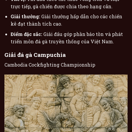
trực tiếp, gà chiến được chia theo hạng cân.
Giải thưởng:
Giải thưởng hấp dẫn cho các chiến
kê đạt thành tích cao.
Điểm đặc sắc:
Giải đấu góp phần bảo tồn và phát
triển môn đá gà truyền thống của Việt Nam.
Giải đá gà Campuchia
Cambodia Cockfighting Championship