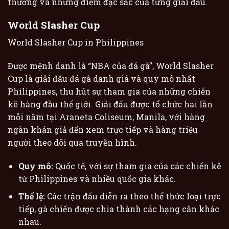
thưởng và những điểm đặc sắc của từng giải đấu.
World Slasher Cup
World Slasher Cup in Philippines
Được mệnh danh là “NBA của đá gà”, World Slasher
Cup là giải đấu đá gà danh giá và quy mô nhất
Philippines, thu hút sự tham gia của những chiến
kê hàng đầu thế giới. Giải đấu được tổ chức hai lần
mỗi năm tại Araneta Coliseum, Manila, với hàng
ngàn khán giả đến xem trực tiếp và hàng triệu
người theo dõi qua truyền hình.
Quy mô:
Quốc tế, với sự tham gia của các chiến kê
từ Philippines và nhiều quốc gia khác.
Thể lệ:
Các trận đấu diễn ra theo thể thức loại trực
tiếp, gà chiến được chia thành các hạng cân khác
nhau.