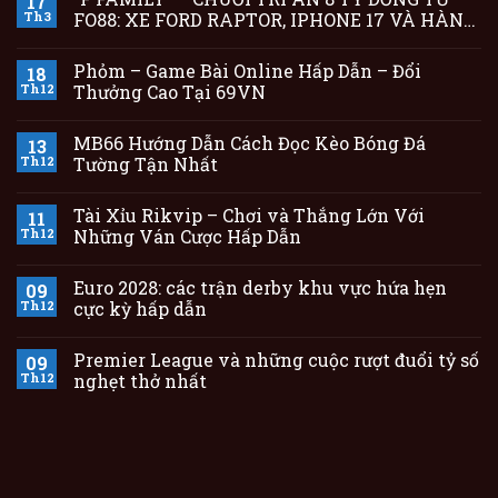
17
Th3
FO88: XE FORD RAPTOR, IPHONE 17 VÀ HÀNG
TRĂM QUÀ KHỦNG
Phỏm – Game Bài Online Hấp Dẫn – Đổi
18
Th12
Thưởng Cao Tại 69VN
MB66 Hướng Dẫn Cách Đọc Kèo Bóng Đá
13
Th12
Tường Tận Nhất
Tài Xỉu Rikvip – Chơi và Thắng Lớn Với
11
Th12
Những Ván Cược Hấp Dẫn
Euro 2028: các trận derby khu vực hứa hẹn
09
Th12
cực kỳ hấp dẫn
Premier League và những cuộc rượt đuổi tỷ số
09
Th12
nghẹt thở nhất