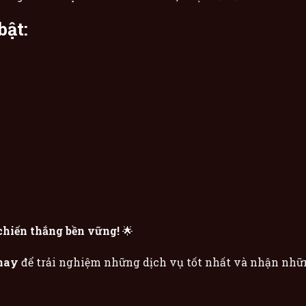
bật:
chiến thắng bền vững!
🌟
nay
để trải nghiệm những dịch vụ tốt nhất và nhận nhữ