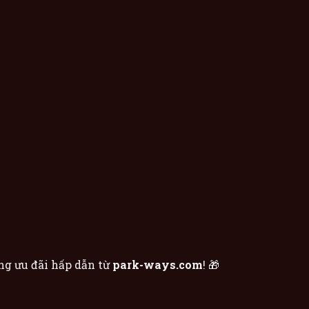
ng ưu đãi hấp dẫn từ
park-ways.com
! 🎁