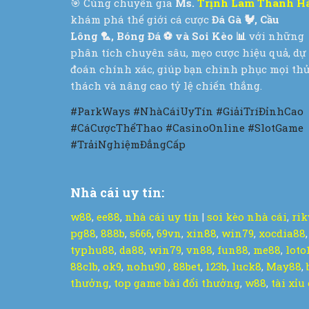
🎯 Cùng chuyên gia
Ms.
Trịnh Lam Thanh H
khám phá thế giới cá cược
Đá Gà
🐓, Cầu
Lông
🏸, Bóng Đá
⚽ v
à Soi K
èo
📊
với những
phân tích chuyên sâu, mẹo cược hiệu quả, dự
đoán chính xác, giúp bạn chinh phục mọi th
thách và nâng cao tỷ lệ chiến thắng.
#ParkWays #NhàCáiUyTín #GiảiTríĐỉnhCao
#CáCượcThểThao #CasinoOnline #SlotGame
#TrảiNghiệmĐẳngCấp
Nhà cái uy tín:
w88
,
ee88
,
nhà cái uy tín
|
soi kèo nhà cái
,
rik
pg88
,
888b
,
s666
,
69vn
,
xin88
,
win79
,
xocdia88
typhu88
,
da88
,
win79
,
vn88
,
fun88
,
me88
,
loto
88clb
,
ok9
,
nohu90
,
88bet
,
123b
,
luck8
,
May88
,
thưởng
,
top game bài đổi thưởng
,
w88
,
tài xỉu