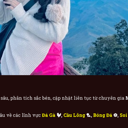
sâu, phân tích sắc bén, cập nhật liên tục từ chuyên gia
u về các lĩnh vực
Đá Gà
🐓,
Cầu Lông
🏸,
Bóng Đá
⚽,
Soi