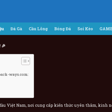
ệu
Đá Gà
Cầu Lông
Bóng Đá
Soi Kèo
GAME
 🎉
 park-ways.com:
 đầu Việt Nam, nơi cung cấp kiến thức uyên thâm, kinh n