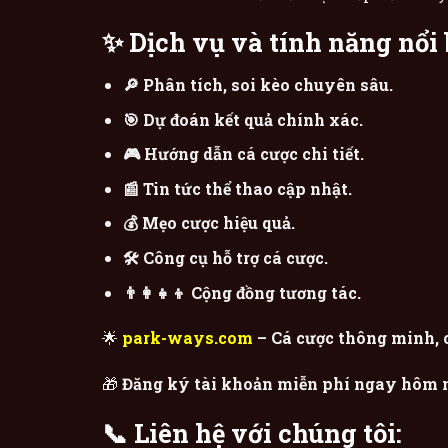
✨ Dịch vụ và tính năng nổi 
🔎 Phân tích, soi kèo chuyên sâu.
🎯 Dự đoán kết quả chính xác.
🎮 Hướng dẫn cá cược chi tiết.
📰 Tin tức thể thao cập nhật.
💰 Mẹo cược hiệu quả.
🛠️ Công cụ hỗ trợ cá cược.
👨‍👩‍👧‍👦 Cộng đồng tương tác.
🌟
park-ways.com
– Cá cược thông minh, 
🎁
Đăng ký tài khoản miễn phí ngay hôm 
📞 Liên hệ với chúng tôi: