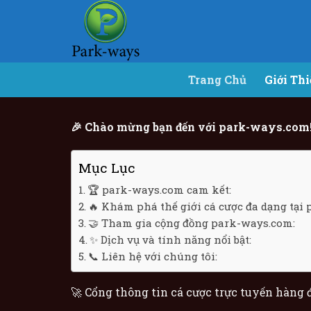
Chuyển
đến
nội
dung
Trang Chủ
Giới Thi
🎉 Chào mừng bạn đến với park-ways.com!
Mục Lục
🏆 park-ways.com cam kết:
🔥 Khám phá thế giới cá cược đa dạng tại
🤝 Tham gia cộng đồng park-ways.com:
✨ Dịch vụ và tính năng nổi bật:
📞 Liên hệ với chúng tôi:
🚀 Cổng thông tin cá cược trực tuyến hàng