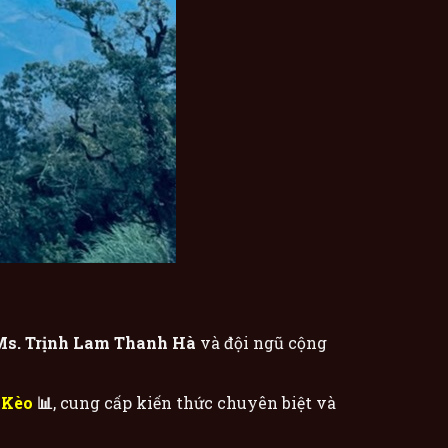
Ms. Trịnh Lam Thanh Hà
và đội ngũ cộng
 K
èo
📊
, cung cấp kiến thức chuyên biệt và