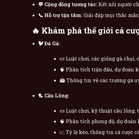
💬 Cộng đồng tương tác:
Kết nối người ch
📞 Hỗ trợ tận tâm:
Giải đáp mọi thắc mắc,
🔥 Khám phá thế giới cá cư
🐓 Đá Gà:
📜 Luật chơi, các giống gà chọi,
🧠 Phân tích trận đấu, dự đoán k
🏟️ Thông tin về các trường gà uy 
🏸 Cầu Lông:
📜 Luật chơi, kỹ thuật cầu lông, 
🧠 Phân tích phong độ, dự đoán 
📈 Tỷ lệ kèo, thông tin cá cược c