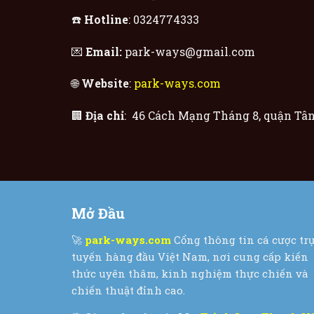
☎️
Hotline
: 0324774333
💌
Email:
park-ways@gmail.com
🌐
Website
:
park-ways.com
🏢
Địa chỉ
: 46 Cách Mạng Tháng 8, quận Tân
Mở Đầu
🚀
park-ways.com
Cổng thông tin cá cược tr
tuyến hàng đầu Việt Nam, nơi cung cấp kiến
thức uyên thâm, kinh nghiệm thực chiến và
chiến thuật đỉnh cao.