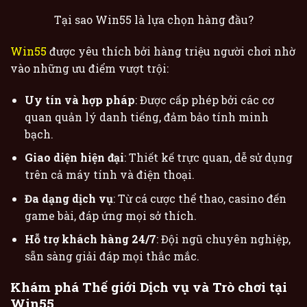
Tại sao Win55 là lựa chọn hàng đầu?
Win
55
được yêu thích bởi hàng triệu người chơi nhờ
vào những ưu điểm vượt trội:
Uy tín và hợp pháp
: Được cấp phép bởi các cơ
quan quản lý danh tiếng, đảm bảo tính minh
bạch.
Giao diện hiện đại
: Thiết kế trực quan, dễ sử dụng
trên cả máy tính và điện thoại.
Đa dạng dịch vụ
: Từ cá cược thể thao, casino đến
game bài, đáp ứng mọi sở thích.
Hỗ trợ khách hàng 24/7
: Đội ngũ chuyên nghiệp,
sẵn sàng giải đáp mọi thắc mắc.
Khám phá Thế giới Dịch vụ và Trò chơi tại
Win55