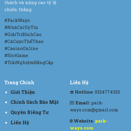
thách và nâng cao tỷ lệ
chiến thắng.
#ParkWays
#NhàCáiUyTín
#GiảiTríĐỉnhCao
#CáCượcThểThao
#CasinoOnline
#SlotGame
#TrảiNghiệmĐẳngCấp
Trang Chính
Liên Hệ
Giới Thiệu
☎️
Hotline
: 0324774333
Chính Sách Bảo Mật
💌
Email:
park-
ways.com@gmail.com
Quyền Riêng Tư
🌐
Website
:
park-
Liên Hệ
ways.com