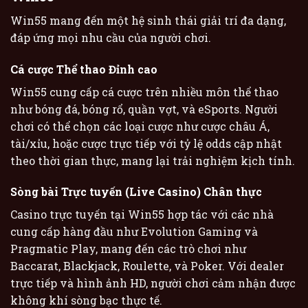
Win55 mang đến một hệ sinh thái giải trí đa dạng,
đáp ứng mọi nhu cầu của người chơi.
Cá cược Thể thao Đỉnh cao
Win55 cung cấp cá cược trên nhiều môn thể thao
như bóng đá, bóng rổ, quần vợt, và eSports. Người
chơi có thể chọn các loại cược như cược châu Á,
tài/xỉu, hoặc cược trực tiếp với tỷ lệ odds cập nhật
theo thời gian thực, mang lại trải nghiệm kịch tính.
Sòng bài Trực tuyến (Live Casino) Chân thực
Casino trực tuyến tại Win55 hợp tác với các nhà
cung cấp hàng đầu như Evolution Gaming và
Pragmatic Play, mang đến các trò chơi như
Baccarat, Blackjack, Roulette, và Poker. Với dealer
trực tiếp và hình ảnh HD, người chơi cảm nhận được
không khí sòng bạc thực tế.