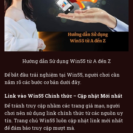
Hướng dẫn Sử dụng Win55 từ A đến Z
Để bắt đầu trải nghiệm tại Win55, người chơi cần
nắm rõ các bước cơ bản dưới đây.
Link vào Win55 Chính thức – Cập nhật Mới nhất
Để tránh truy cập nhầm các trang giả mạo, người
chơi nên sử dụng link chính thức từ các nguồn uy
tín. Trang chủ Win55 luôn cập nhật link mới nhất
để đảm bảo truy cập mượt mà.