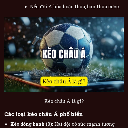
Nếu đội A hòa hoặc thua, bạn thua cược.
Kèo châu Á là gì?
Các loại kèo châu Á phổ biến
Kèo đồng banh (0):
Hai đội có sức mạnh tương