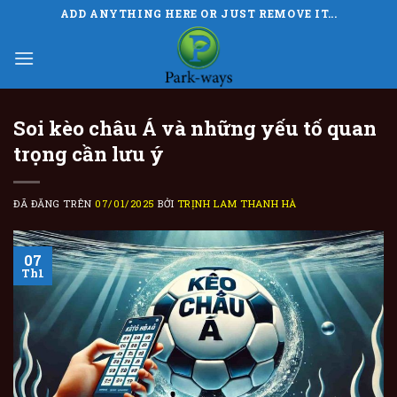
Chuyển
ADD ANYTHING HERE OR JUST REMOVE IT...
đến
nội
dung
Soi kèo châu Á và những yếu tố quan
trọng cần lưu ý
ĐÃ ĐĂNG TRÊN
07/01/2025
BỞI
TRỊNH LAM THANH HÀ
07
Th1