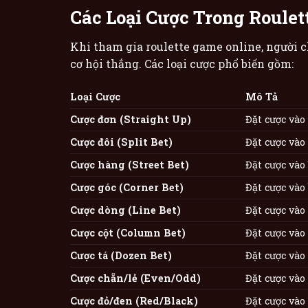
Các Loại Cược Trong Roulet
Khi tham gia roulette game online, người c
cơ hội thắng. Các loại cược phổ biến gồm:
Loại Cược
Mô Tả
Cược đơn (Straight Up)
Đặt cược vào
Cược đôi (Split Bet)
Đặt cược vào
Cược hàng (Street Bet)
Đặt cược và
Cược góc (Corner Bet)
Đặt cược vào
Cược dòng (Line Bet)
Đặt cược vào 
Cược cột (Column Bet)
Đặt cược vào
Cược tá (Dozen Bet)
Đặt cược vào 
Cược chẵn/lẻ (Even/Odd)
Đặt cược vào
Cược đỏ/đen (Red/Black)
Đặt cược vào