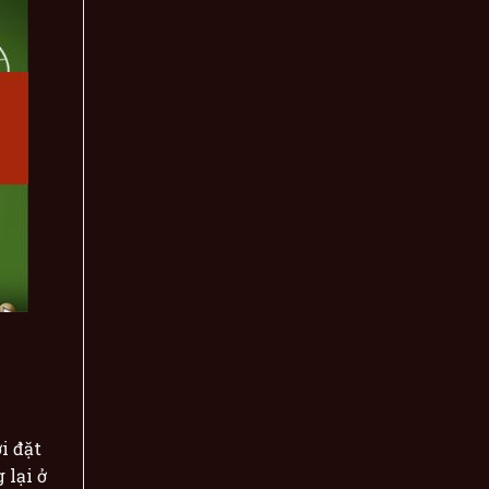
i đặt
 lại ở