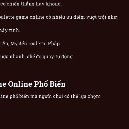
h có chiến thắng hay không.
roulette game online có nhiều ưu điểm vượt trội như:
máy tính.
u Âu, Mỹ đến roulette Pháp.
cược nhanh, chế độ quay tự động.
me Online Phổ Biến
line phổ biến mà người chơi có thể lựa chọn: