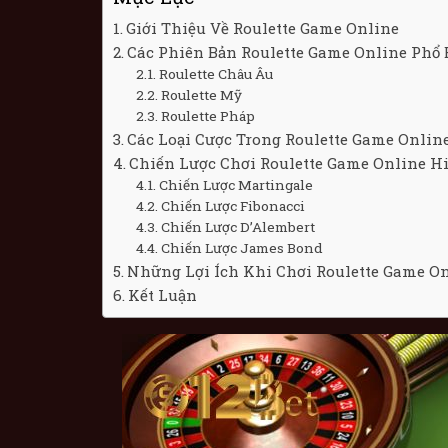
Giới Thiệu Về Roulette Game Online
Các Phiên Bản Roulette Game Online Phổ 
Roulette Châu Âu
Roulette Mỹ
Roulette Pháp
Các Loại Cược Trong Roulette Game Onlin
Chiến Lược Chơi Roulette Game Online H
Chiến Lược Martingale
Chiến Lược Fibonacci
Chiến Lược D’Alembert
Chiến Lược James Bond
Những Lợi Ích Khi Chơi Roulette Game O
Kết Luận