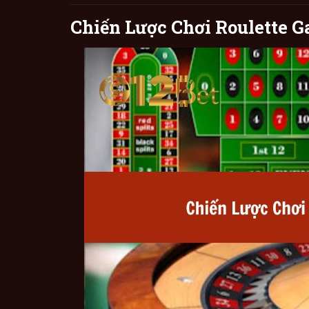
Chiến Lược Chơi Roulette 