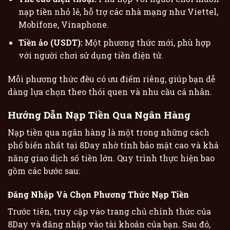
nạp tiền nhỏ lẻ, hỗ trợ các nhà mạng như Viettel,
Mobifone, Vinaphone.
Tiền ảo (USDT):
Một phương thức mới, phù hợp
với người chơi sử dụng tiền điện tử.
Mỗi phương thức đều có ưu điểm riêng, giúp bạn dễ
dàng lựa chọn theo thói quen và nhu cầu cá nhân.
Hướng Dẫn Nạp Tiền Qua Ngân Hàng
Nạp tiền qua ngân hàng là một trong những cách
phổ biến nhất tại 8Day nhờ tính bảo mật cao và khả
năng giao dịch số tiền lớn. Quy trình thực hiện bao
gồm các bước sau:
Đăng Nhập Và Chọn Phương Thức Nạp Tiền
Trước tiên, truy cập vào trang chủ chính thức của
8Day và đăng nhập vào tài khoản của bạn. Sau đó,