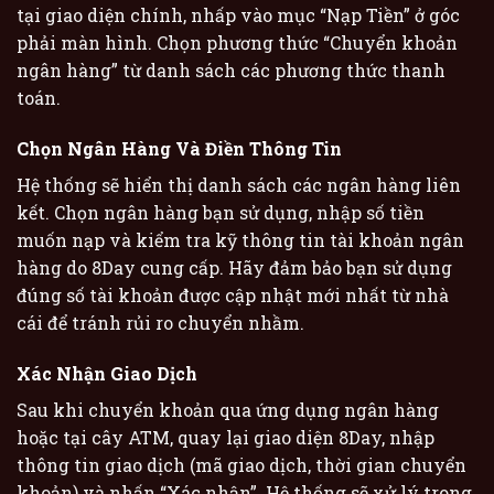
tại giao diện chính, nhấp vào mục “Nạp Tiền” ở góc
phải màn hình. Chọn phương thức “Chuyển khoản
ngân hàng” từ danh sách các phương thức thanh
toán.
Chọn Ngân Hàng Và Điền Thông Tin
Hệ thống sẽ hiển thị danh sách các ngân hàng liên
kết. Chọn ngân hàng bạn sử dụng, nhập số tiền
muốn nạp và kiểm tra kỹ thông tin tài khoản ngân
hàng do 8Day cung cấp. Hãy đảm bảo bạn sử dụng
đúng số tài khoản được cập nhật mới nhất từ nhà
cái để tránh rủi ro chuyển nhầm.
Xác Nhận Giao Dịch
Sau khi chuyển khoản qua ứng dụng ngân hàng
hoặc tại cây ATM, quay lại giao diện 8Day, nhập
thông tin giao dịch (mã giao dịch, thời gian chuyển
khoản) và nhấn “Xác nhận”. Hệ thống sẽ xử lý trong