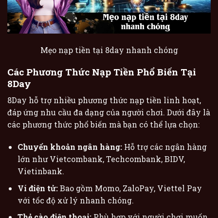
Mẹo nạp tiền tại 8day nhanh chóng
Các Phương Thức Nạp Tiền Phổ Biến Tại
8Day
8Day hỗ trợ nhiều phương thức nạp tiền linh hoạt,
đáp ứng nhu cầu đa dạng của người chơi. Dưới đây là
các phương thức phổ biến mà bạn có thể lựa chọn:
Chuyển khoản ngân hàng:
Hỗ trợ các ngân hàng
lớn như Vietcombank, Techcombank, BIDV,
Vietinbank.
Ví điện tử:
Bao gồm Momo, ZaloPay, Viettel Pay
với tốc độ xử lý nhanh chóng.
Thẻ cào điện thoại:
Phù hợp với người chơi muốn