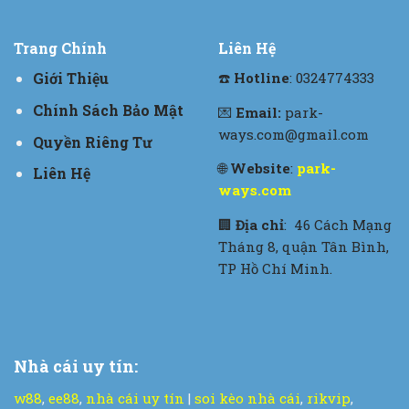
Trang Chính
Liên Hệ
Giới Thiệu
☎️
Hotline
: 0324774333
Chính Sách Bảo Mật
💌
Email:
park-
ways.com@gmail.com
Quyền Riêng Tư
🌐
Website
:
park-
Liên Hệ
ways.com
🏢
Địa chỉ
: 46 Cách Mạng
Tháng 8, quận Tân Bình,
TP Hồ Chí Minh.
Nhà cái uy tín:
w88
,
ee88
,
nhà cái uy tín
|
soi kèo nhà cái
,
rikvip
,