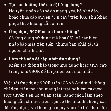
Tại sao không thể cài đặt ứng dụng?
Nguyên nhân có thể do mạng yếu, bộ nhớ đầy,
hoặc chưa cấp quyền “Tin cậy” trên iOS. Thử khắc
phục theo hướng dẫn ở trên.
Ứng dụng 99OK có an toàn không?
Có, ứng dụng sử dụng mã hóa SSL và các biện
pháp bảo mật tiên tiến, nhưng bạn phải tải từ
nguồn chính thức.
Làm thế nào để cập nhật ứng dụng?
Kiểm tra thông báo trong ứng dụng hoặc truy cập
trang chủ 99OK để tải phiên bản mới nhất.
Việc tải ứng dụng 99OK trên iOS và Android không
chỉ đơn giản mà còn mang lại trải nghiệm cá cược
trực tuyến tiện lợi và an toàn. Bằng cách làm theo
hướng dẫn chi tiết trên, bạn có thể nhanh chóng cài
đặt ứng dụng và tham gia ngay vào các trò chơi hấp