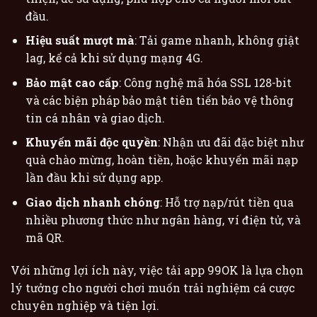
đầu.
Hiệu suất mượt mà
: Tải game nhanh, không giật
lag, kể cả khi sử dụng mạng 4G.
Bảo mật cao cấp
: Công nghệ mã hóa SSL 128-bit
và các biện pháp bảo mật tiên tiến bảo vệ thông
tin cá nhân và giao dịch.
Khuyến mãi độc quyền
: Nhận ưu đãi đặc biệt như
quà chào mừng, hoàn tiền, hoặc khuyến mãi nạp
lần đầu khi sử dụng app.
Giao dịch nhanh chóng
: Hỗ trợ nạp/rút tiền qua
nhiều phương thức như ngân hàng, ví điện tử, và
mã QR.
Với những lợi ích này, việc tải app 99OK là lựa chọn
lý tưởng cho người chơi muốn trải nghiệm cá cược
chuyên nghiệp và tiện lợi.