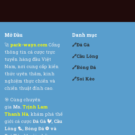
Mở Đầu
Danh mục
🚀
park-ways.com
Cổng
🔗
Đá Gà
thông tin cá cược trực
🔗
Cầu Lông
tuyến hàng đầu Việt
Nam, nơi cung cấp kiến
🔗
Bóng Đá
thức uyên thâm, kinh
🔗
Soi Kèo
nghiệm thực chiến và
chiến thuật đỉnh cao.
🎯 Cùng chuyên
gia
Ms.
Trịnh Lam
Thanh Hà
, khám phá thế
giới cá cược
Đá Gà
🐓, Cầu
Lông
🏸, Bóng Đá
⚽ v
à