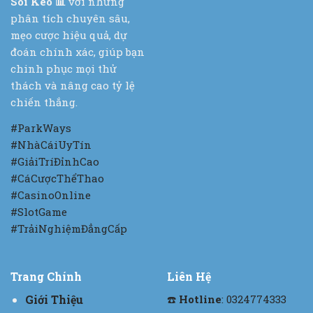
Soi K
èo
📊
với những
phân tích chuyên sâu,
mẹo cược hiệu quả, dự
đoán chính xác, giúp bạn
chinh phục mọi thử
thách và nâng cao tỷ lệ
chiến thắng.
#ParkWays
#NhàCáiUyTín
#GiảiTríĐỉnhCao
#CáCượcThểThao
#CasinoOnline
#SlotGame
#TrảiNghiệmĐẳngCấp
Trang Chính
Liên Hệ
Giới Thiệu
☎️
Hotline
: 0324774333