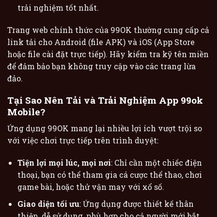
trải nghiệm tốt nhất.
Trang web chính thức của 99OK thường cung cấp cả
link tải cho Android (file APK) và iOS (App Store
hoặc file cài đặt trực tiếp). Hãy kiểm tra kỹ tên miền
để đảm bảo bạn không truy cập vào các trang lừa
đảo.
Tại Sao Nên Tải và Trải Nghiệm App 99ok
Mobile?
Ứng dụng 99OK mang lại nhiều lợi ích vượt trội so
với việc chơi trực tiếp trên trình duyệt:
Tiện lợi mọi lúc, mọi nơi
: Chỉ cần một chiếc điện
thoại, bạn có thể tham gia cá cược thể thao, chơi
game bài, hoặc thử vận may với xổ số.
Giao diện tối ưu
: Ứng dụng được thiết kế thân
thiện, dễ sử dụng, phù hợp cho cả người mới bắt