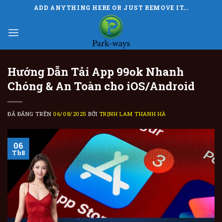
Chuyển
ADD ANYTHING HERE OR JUST REMOVE IT...
đến
nội
dung
Hướng Dẫn Tải App 99ok Nhanh
Chóng & An Toàn cho iOS/Android
ĐÃ ĐĂNG TRÊN
06/08/2025
BỞI
TRỊNH LAM THANH HÀ
06
Th8