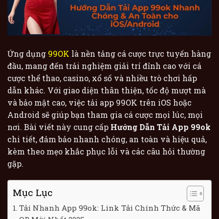
Ứng dụng
99OK
là nền tảng cá cược trực tuyến hàng
đầu, mang đến trải nghiệm giải trí đỉnh cao với cá
cược thể thao, casino, xổ số và nhiều trò chơi hấp
dẫn khác. Với giao diện thân thiện, tốc độ mượt mà
và bảo mật cao, việc tải app 99OK trên iOS hoặc
Android sẽ giúp bạn tham gia cá cược mọi lúc, mọi
nơi. Bài viết này cung cấp
Hướng Dẫn Tải App 99ok
chi tiết, đảm bảo nhanh chóng, an toàn và hiệu quả,
kèm theo mẹo khắc phục lỗi và các câu hỏi thường
gặp.
Mục Lục
Tải Nhanh App 99ok: Link Tải Chính Thức & Mã