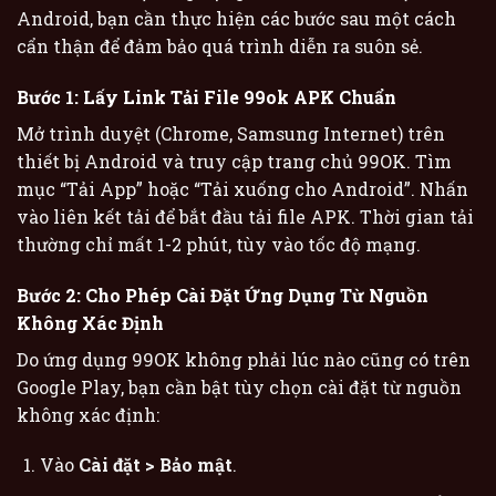
Android, bạn cần thực hiện các bước sau một cách
cẩn thận để đảm bảo quá trình diễn ra suôn sẻ.
Bước 1: Lấy Link Tải File 99ok APK Chuẩn
Mở trình duyệt (Chrome, Samsung Internet) trên
thiết bị Android và truy cập trang chủ 99OK. Tìm
mục “Tải App” hoặc “Tải xuống cho Android”. Nhấn
vào liên kết tải để bắt đầu tải file APK. Thời gian tải
thường chỉ mất 1-2 phút, tùy vào tốc độ mạng.
Bước 2: Cho Phép Cài Đặt Ứng Dụng Từ Nguồn
Không Xác Định
Do ứng dụng 99OK không phải lúc nào cũng có trên
Google Play, bạn cần bật tùy chọn cài đặt từ nguồn
không xác định:
Vào
Cài đặt > Bảo mật
.