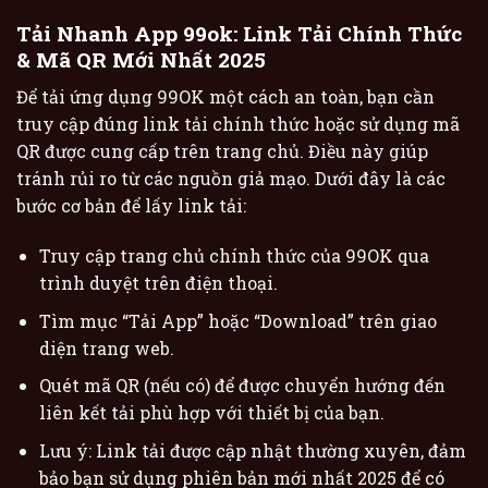
Tải Nhanh App 99ok: Link Tải Chính Thức
& Mã QR Mới Nhất 2025
Để tải ứng dụng 99OK một cách an toàn, bạn cần
truy cập đúng link tải chính thức hoặc sử dụng mã
QR được cung cấp trên trang chủ. Điều này giúp
tránh rủi ro từ các nguồn giả mạo. Dưới đây là các
bước cơ bản để lấy link tải:
Truy cập trang chủ chính thức của 99OK qua
trình duyệt trên điện thoại.
Tìm mục “Tải App” hoặc “Download” trên giao
diện trang web.
Quét mã QR (nếu có) để được chuyển hướng đến
liên kết tải phù hợp với thiết bị của bạn.
Lưu ý: Link tải được cập nhật thường xuyên, đảm
bảo bạn sử dụng phiên bản mới nhất 2025 để có