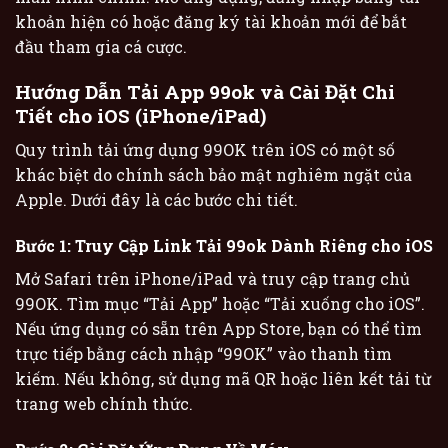
khoản hiện có hoặc đăng ký tài khoản mới để bắt
đầu tham gia cá cược.
Hướng Dẫn Tải App 99ok và Cài Đặt Chi
Tiết cho iOS (iPhone/iPad)
Quy trình tải ứng dụng 99OK trên iOS có một số
khác biệt do chính sách bảo mật nghiêm ngặt của
Apple. Dưới đây là các bước chi tiết.
Bước 1: Truy Cập Link Tải 99ok Dành Riêng cho iOS
Mở Safari trên iPhone/iPad và truy cập trang chủ
99OK. Tìm mục “Tải App” hoặc “Tải xuống cho iOS”.
Nếu ứng dụng có sẵn trên App Store, bạn có thể tìm
trực tiếp bằng cách nhập “99OK” vào thanh tìm
kiếm. Nếu không, sử dụng mã QR hoặc liên kết tải từ
trang web chính thức.