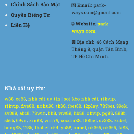
Chính Sách Bảo Mật
💌
Email:
park-
ways.com@gmail.com
Quyền Riêng Tư
🌐
Website
:
park-
Liên Hệ
ways.com
🏢
Địa chỉ
: 46 Cách Mạng
Tháng 8, quận Tân Bình,
TP Hồ Chí Minh.
Nhà cái uy tín:
w88
,
ee88
,
nhà cái uy tín
|
soi kèo nhà cái
,
rikvip
,
rikvip
,
five88
,
nohu90
,
tk88
,
ibet68
,
12play
,
789bet
,
99ok
,
sv388
,
abc8
,
78win
,
bk8
,
ww88
,
hb88
,
okvip
,
pg88
,
888b
,
s666
,
69vn
,
xin88
,
win79
,
xocdia88
,
188bet
,
sv388
,
kubet
,
bong88
,
123b
,
thabet
,
c54
,
yo88
,
onbet
,
ok365
,
ok365
,
fa88
,