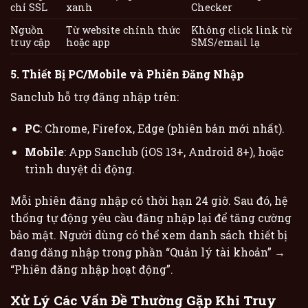
chỉ SSL
xanh
Checker
Nguồn
Từ website chính thức
Không click link từ
truy cập
hoặc app
SMS/email lạ
5. Thiết Bị PC/Mobile và Phiên Đăng Nhập
Sanclub hỗ trợ đăng nhập trên:
PC
: Chrome, Firefox, Edge (phiên bản mới nhất).
Mobile
: App Sanclub (iOS 13+, Android 8+), hoặc
trình duyệt di động.
Mỗi phiên đăng nhập có thời hạn 24 giờ. Sau đó, hệ
thống tự động yêu cầu đăng nhập lại để tăng cường
bảo mật. Người dùng có thể xem danh sách thiết bị
đang đăng nhập trong phần “Quản lý tài khoản” →
“Phiên đăng nhập hoạt động”.
Xử Lý Các Vấn Đề Thường Gặp Khi Truy