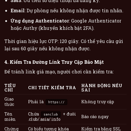
SMS
: Ưu tiên số điện thoại đã đăng ký.
Email
: Dự phòng nếu không nhận được tin nhắn.
Ứng dụng Authenticator
: Google Authenticator
hoặc Authy (khuyến khích bật 2FA).
Thời gian hiệu lực OTP: 120 giây. Có thể yêu cầu gửi
lại sau 60 giây nếu không nhận được.
4. Kiểm Tra Đường Link Truy Cập Bảo Mật
Để tránh link giả mạo, người chơi cần kiểm tra:
TIÊU
HÀNH ĐỘNG NẾU
CHI TIẾT KIỂM TRA
CHÍ
SAI
Giao
Phải là
Không truy cập
https://
thức
Tên
Chứa
+ đuôi
sanclub
Báo cáo ngay
miền
.club/.asia/.info
Chứng
Có biểu tượng khóa
Kiểm tra bằng SSL