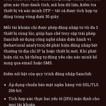
gồm xác thực danh tính, mã hóa dữ liệu, kiểm tra
thiết bị và xác minh OTP – tất cả được tích hợp tự
động trong vòng dưới 30 giây.
Mỗi tài khoản chỉ được phép đăng nhập từ tối đa 3
thiết bị cùng lúc, giúp hạn chế truy cập trái phép.
Sanclub sử dụng công nghệ nhận diện hành vi
(behavioral analytics) để phát hiện đăng nhập bất
thường từ địa chỉ IP lạ hoặc thiết bị mới. Khi phát
hiện rủi ro, hệ thống tự động yêu cầu xác minh bổ
sung qua email hoặc SMS.
Điểm nổi bật của quy trình đăng nhập Sanclub:
Áp dụng chuẩn bảo mật ngân hàng với SSL/TLS
256-bit.
Tích hợp xác thực hai yếu tố (2FA) mặc định cho
mọi tài khoản.