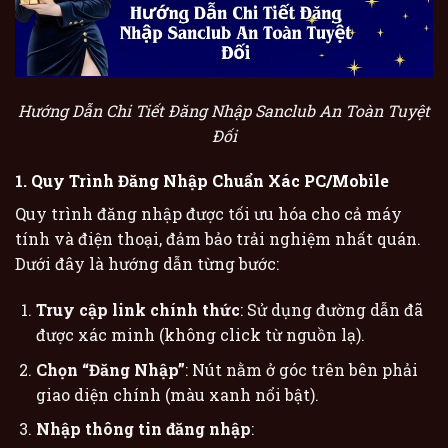
Hướng Dẫn Chi Tiết Đăng Nhập Sanclub An Toàn Tuyệt
Đối
1. Quy Trình Đăng Nhập Chuẩn Xác PC/Mobile
Quy trình đăng nhập được tối ưu hóa cho cả máy
tính và điện thoại, đảm bảo trải nghiệm nhất quán.
Dưới đây là hướng dẫn từng bước:
Truy cập link chính thức
: Sử dụng đường dẫn đã
được xác minh (không click từ nguồn lạ).
Chọn “Đăng Nhập”
: Nút nằm ở góc trên bên phải
giao diện chính (màu xanh nổi bật).
Nhập thông tin đăng nhập
: