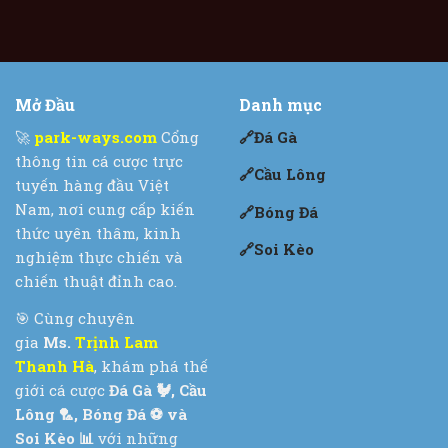
Mở Đầu
Danh mục
🚀
park-ways.com
Cổng
🔗
Đá Gà
thông tin cá cược trực
🔗
Cầu Lông
tuyến hàng đầu Việt
Nam, nơi cung cấp kiến
🔗
Bóng Đá
thức uyên thâm, kinh
🔗
Soi Kèo
nghiệm thực chiến và
chiến thuật đỉnh cao.
🎯 Cùng chuyên
gia
Ms.
Trịnh Lam
Thanh Hà
, khám phá thế
giới cá cược
Đá Gà
🐓, Cầu
Lông
🏸, Bóng Đá
⚽ v
à
Soi K
èo
📊
với những