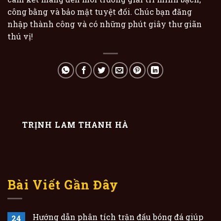
công bằng và bảo mật tuyệt đối. Chúc bạn đăng
nhập thành công và có những phút giây thư giãn
thú vị!
TRỊNH LAM THANH HÀ
Bài Viết Gần Đây
Hướng dẫn phân tích trận đấu bóng đá giúp
24