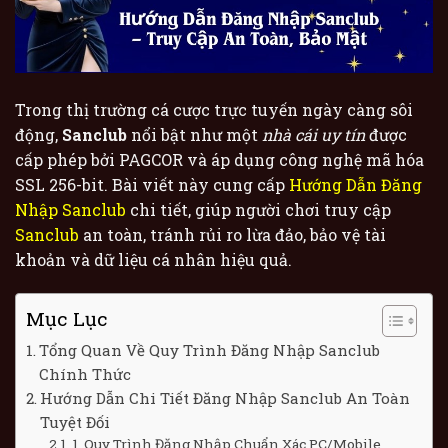
Trong thị trường cá cược trực tuyến ngày càng sôi
động,
Sanclub
nổi bật như một
nhà cái uy tín
được
cấp phép bởi PAGCOR và áp dụng công nghệ mã hóa
SSL 256-bit. Bài viết này cung cấp
Hướng Dẫn Đăng
Nhập Sanclub
chi tiết, giúp người chơi truy cập
Sanclub
an toàn, tránh rủi ro lừa đảo, bảo vệ tài
khoản và dữ liệu cá nhân hiệu quả.
Mục Lục
Tổng Quan Về Quy Trình Đăng Nhập Sanclub
Chính Thức
Hướng Dẫn Chi Tiết Đăng Nhập Sanclub An Toàn
Tuyệt Đối
1. Quy Trình Đăng Nhập Chuẩn Xác PC/Mobile