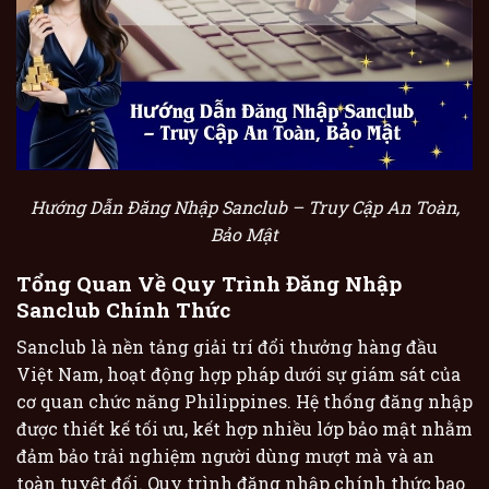
Hướng Dẫn Đăng Nhập Sanclub – Truy Cập An Toàn,
Bảo Mật
Tổng Quan Về Quy Trình Đăng Nhập
Sanclub Chính Thức
Sanclub là nền tảng giải trí đổi thưởng hàng đầu
Việt Nam, hoạt động hợp pháp dưới sự giám sát của
cơ quan chức năng Philippines. Hệ thống đăng nhập
được thiết kế tối ưu, kết hợp nhiều lớp bảo mật nhằm
đảm bảo trải nghiệm người dùng mượt mà và an
toàn tuyệt đối. Quy trình đăng nhập chính thức bao