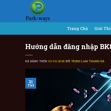
Chuyển
đến
nội
dung
Trang Chủ
Giới Thi
Hướng dẫn đăng nhập BK8 
ĐÃ ĐĂNG TRÊN
31/03/2025
BỞI
TRỊNH LAM THANH HÀ
31
Th3