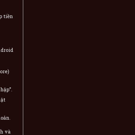
p tiền
ndroid
ore)
hập”.
mật
hoản.
nh và