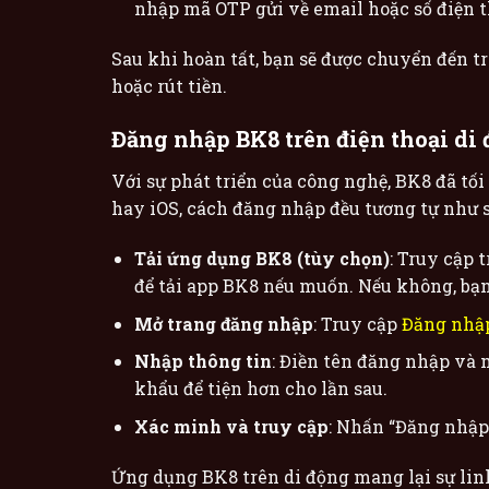
nhập mã OTP gửi về email hoặc số điện t
Sau khi hoàn tất, bạn sẽ được chuyển đến tr
hoặc rút tiền.
Đăng nhập BK8 trên điện thoại di
Với sự phát triển của công nghệ, BK8 đã tối
hay iOS, cách đăng nhập đều tương tự như s
Tải ứng dụng BK8 (tùy chọn)
: Truy cập 
để tải app BK8 nếu muốn. Nếu không, bạn
Mở trang đăng nhập
: Truy cập
Đăng nhậ
Nhập thông tin
: Điền tên đăng nhập và 
khẩu để tiện hơn cho lần sau.
Xác minh và truy cập
: Nhấn “Đăng nhập
Ứng dụng BK8 trên di động mang lại sự linh