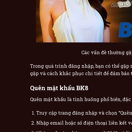
Các vấn đề thường g
Trong quá trình đăng nhập, bạn có thể gặp 
gặp và cách khắc phục chi tiết để đảm bảo
Quên mật khẩu BK8
Quên mật khẩu là tình huống phổ biến, đặc 
Truy cập trang đăng nhập và chọn “Quên
Nhập email hoặc số điện thoại liên kết v