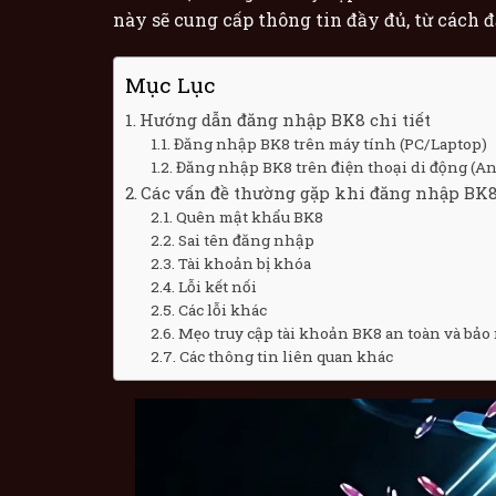
này sẽ cung cấp thông tin đầy đủ, từ cách đ
Mục Lục
Hướng dẫn đăng nhập BK8 chi tiết
Đăng nhập BK8 trên máy tính (PC/Laptop)
Đăng nhập BK8 trên điện thoại di động (A
Các vấn đề thường gặp khi đăng nhập BK8
Quên mật khẩu BK8
Sai tên đăng nhập
Tài khoản bị khóa
Lỗi kết nối
Các lỗi khác
Mẹo truy cập tài khoản BK8 an toàn và bảo 
Các thông tin liên quan khác