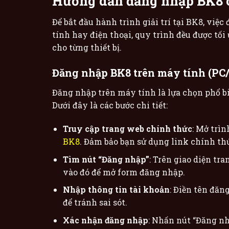
Hướng dẫn đăng nhập BK8 c
Để bắt đầu hành trình giải trí tại BK8, việ
tính hay điện thoại, quy trình đều được tối
cho từng thiết bị.
Đăng nhập BK8 trên máy tính (PC
Đăng nhập trên máy tính là lựa chọn phổ biế
Dưới đây là các bước chi tiết:
Truy cập trang web chính thức
: Mở trìn
BK8
. Đảm bảo bạn sử dụng link chính thứ
Tìm nút “Đăng nhập”
: Trên giao diện tr
vào đó để mở form đăng nhập.
Nhập thông tin tài khoản
: Điền tên đăn
để tránh sai sót.
Xác nhận đăng nhập
: Nhấn nút “Đăng nhậ