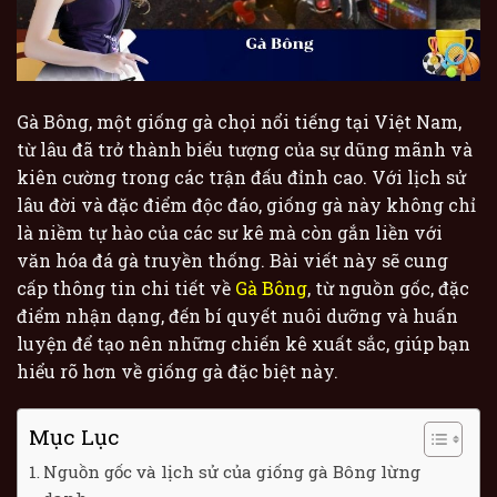
Gà Bông, một giống gà chọi nổi tiếng tại Việt Nam,
từ lâu đã trở thành biểu tượng của sự dũng mãnh và
kiên cường trong các trận đấu đỉnh cao. Với lịch sử
lâu đời và đặc điểm độc đáo, giống gà này không chỉ
là niềm tự hào của các sư kê mà còn gắn liền với
văn hóa đá gà truyền thống. Bài viết này sẽ cung
cấp thông tin chi tiết về
Gà Bông
, từ nguồn gốc, đặc
điểm nhận dạng, đến bí quyết nuôi dưỡng và huấn
luyện để tạo nên những chiến kê xuất sắc, giúp bạn
hiểu rõ hơn về giống gà đặc biệt này.
Mục Lục
Nguồn gốc và lịch sử của giống gà Bông lừng