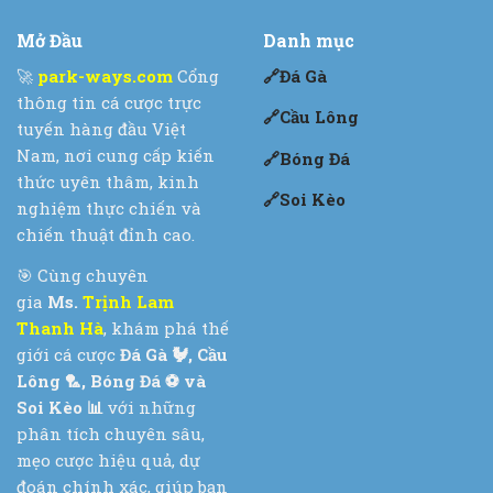
Mở Đầu
Danh mục
🚀
park-ways.com
Cổng
🔗
Đá Gà
thông tin cá cược trực
🔗
Cầu Lông
tuyến hàng đầu Việt
Nam, nơi cung cấp kiến
🔗
Bóng Đá
thức uyên thâm, kinh
🔗
Soi Kèo
nghiệm thực chiến và
chiến thuật đỉnh cao.
🎯 Cùng chuyên
gia
Ms.
Trịnh Lam
Thanh Hà
, khám phá thế
giới cá cược
Đá Gà
🐓, Cầu
Lông
🏸, Bóng Đá
⚽ v
à
Soi K
èo
📊
với những
phân tích chuyên sâu,
mẹo cược hiệu quả, dự
đoán chính xác, giúp bạn