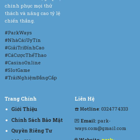
chinh phục mọi thử
thách và nâng cao tỷ lệ
chiến thắng.
#ParkWays
#NhàCáiUyTín
#GiảiTríĐỉnhCao
#CáCượcThểThao
#CasinoOnline
#SlotGame
#TrảiNghiệmĐẳngCấp
Trang Chính
Liên Hệ
Giới Thiệu
☎️
Hotline
: 0324774333
Chính Sách Bảo Mật
💌
Email:
park-
ways.com@gmail.com
Quyền Riêng Tư
🌐
Website
:
park-