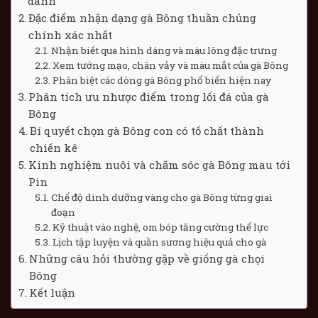
danh
Đặc điểm nhận dạng gà Bông thuần chủng
chính xác nhất
Nhận biết qua hình dáng và màu lông đặc trưng
Xem tướng mạo, chân vảy và màu mắt của gà Bông
Phân biệt các dòng gà Bông phổ biến hiện nay
Phân tích ưu nhược điểm trong lối đá của gà
Bông
Bí quyết chọn gà Bông con có tố chất thành
chiến kê
Kinh nghiệm nuôi và chăm sóc gà Bông mau tới
Pin
Chế độ dinh dưỡng vàng cho gà Bông từng giai
đoạn
Kỹ thuật vào nghệ, om bóp tăng cường thể lực
Lịch tập luyện và quần sương hiệu quả cho gà
Những câu hỏi thường gặp về giống gà chọi
Bông
Kết luận