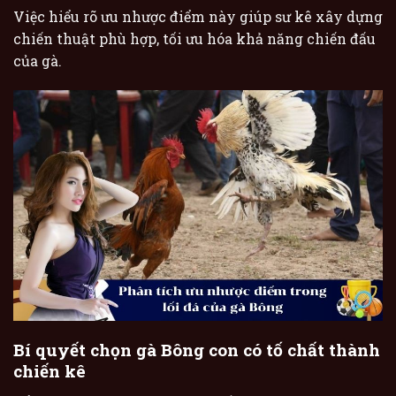
Việc hiểu rõ ưu nhược điểm này giúp sư kê xây dựng
chiến thuật phù hợp, tối ưu hóa khả năng chiến đấu
của gà.
Bí quyết chọn gà Bông con có tố chất thành
chiến kê