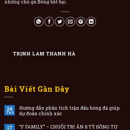
những chú gà Bông bất bại.
TRỊNH LAM THANH HÀ
Bài Viết Gần Đây
Hướng dẫn phân tích trận đấu bóng đá giúp
24
Th3
dự đoán chính xác
“F FAMILY” – CHUỖI TRI ÂN 8 TỶ ĐỒNG TỪ
17