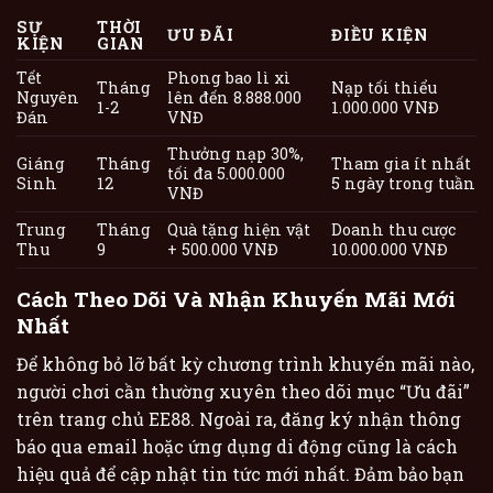
SỰ
THỜI
ƯU ĐÃI
ĐIỀU KIỆN
KIỆN
GIAN
Tết
Phong bao lì xì
Tháng
Nạp tối thiểu
Nguyên
lên đến 8.888.000
1-2
1.000.000 VNĐ
Đán
VNĐ
Thưởng nạp 30%,
Giáng
Tháng
Tham gia ít nhất
tối đa 5.000.000
Sinh
12
5 ngày trong tuần
VNĐ
Trung
Tháng
Quà tặng hiện vật
Doanh thu cược
Thu
9
+ 500.000 VNĐ
10.000.000 VNĐ
Cách Theo Dõi Và Nhận Khuyến Mãi Mới
Nhất
Để không bỏ lỡ bất kỳ chương trình khuyến mãi nào,
người chơi cần thường xuyên theo dõi mục “Ưu đãi”
trên trang chủ EE88. Ngoài ra, đăng ký nhận thông
báo qua email hoặc ứng dụng di động cũng là cách
hiệu quả để cập nhật tin tức mới nhất. Đảm bảo bạn