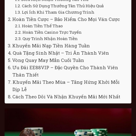
Cách Sử Dụng Thưởng Tân Thủ Hiệu Quả
Lợi Ích Khi Tham Gia Chương Trình
Hoàn Tiền Cược – Bảo Hiểm Cho Mọi Ván Cược
Hoàn Tiền Thể Thao
Hoàn Tiền Casino Trực Tuyến
Quy Trình Nhận Hoàn Tiền
Khuyến Mãi Nạp Tiền Hàng Tuần
Quà Tặng Sinh Nhật – Tri Ân Thành Viên
Vòng Quay May Mắn Cuối Tuần
Ưu Đãi EE88VIP – Đặc Quyền Cho Thành Viên
Thân Thiết
Khuyến Mãi Theo Mùa – Tăng Hứng Khởi Mỗi
Dịp Lễ
Cách Theo Dõi Và Nhận Khuyến Mãi Mới Nhất