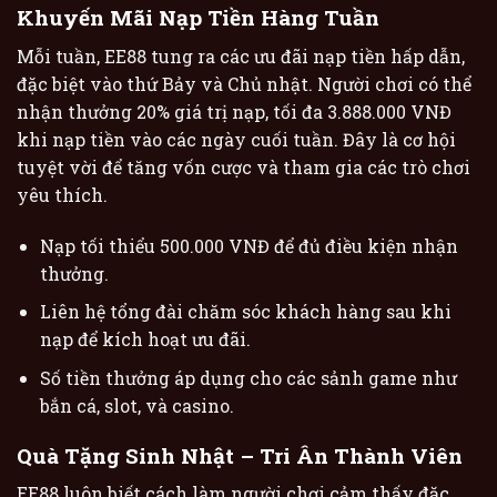
Khuyến Mãi Nạp Tiền Hàng Tuần
Mỗi tuần, EE88 tung ra các ưu đãi nạp tiền hấp dẫn,
đặc biệt vào thứ Bảy và Chủ nhật. Người chơi có thể
nhận thưởng 20% giá trị nạp, tối đa 3.888.000 VNĐ
khi nạp tiền vào các ngày cuối tuần. Đây là cơ hội
tuyệt vời để tăng vốn cược và tham gia các trò chơi
yêu thích.
Nạp tối thiểu 500.000 VNĐ để đủ điều kiện nhận
thưởng.
Liên hệ tổng đài chăm sóc khách hàng sau khi
nạp để kích hoạt ưu đãi.
Số tiền thưởng áp dụng cho các sảnh game như
bắn cá, slot, và casino.
Quà Tặng Sinh Nhật – Tri Ân Thành Viên
EE88 luôn biết cách làm người chơi cảm thấy đặc