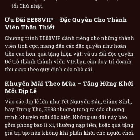
tối Chủ nhật.
Ưu Đãi EE88VIP – Đặc Quyền Cho Thành
Viên Thân Thiết
Chương trình EE88VIP dành riêng cho những thành
viên tích cực, mang đến các đặc quyền như hoàn
tiền cao hơn, quà tặng hiện vật, và ưu đãi độc quyền.
Để trở thành thành viên VIP, bạn cần duy trì doanh
thu cược theo quy định của nhà cái.
Khuyến Mãi Theo Mùa – Tăng Hứng Khởi
Mỗi Dịp Lễ
Vào các dịp lễ lớn như Tết Nguyên Đán, Giáng Sinh,
hay Trung Thu, EE88 thường tung ra các chương
trình khuyến mãi đặc biệt. Những ưu đãi này bao
gồm phong bao lì xì, thưởng nạp tiền, hoặc quà tặng
giá trị, tạo nên không khí phấn khởi cho người chơi.