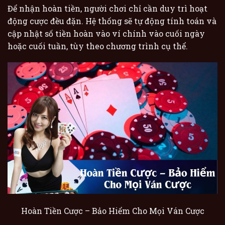
Để nhận hoàn tiền, người chơi chỉ cần duy trì hoạt
động cược đều đặn. Hệ thống sẽ tự động tính toán và
cập nhật số tiền hoàn vào ví chính vào cuối ngày
hoặc cuối tuần, tùy theo chương trình cụ thể.
Hoàn Tiền Cược – Bảo Hiểm Cho Mọi Ván Cược