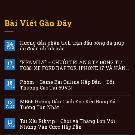
Bài Viết Gần Đây
Hướng dẫn phân tích trận đấu bóng đá giúp
24
Th3
dự đoán chính xác
“F FAMILY” – CHUỖI TRI ÂN 8 TỶ ĐỒNG TỪ
17
Th3
FO88: XE FORD RAPTOR, IPHONE 17 VÀ HÀNG
TRĂM QUÀ KHỦNG
Phỏm – Game Bài Online Hấp Dẫn – Đổi
18
Th12
Thưởng Cao Tại 69VN
MB66 Hướng Dẫn Cách Đọc Kèo Bóng Đá
13
Th12
Tường Tận Nhất
Tài Xỉu Rikvip – Chơi và Thắng Lớn Với
11
Th12
Những Ván Cược Hấp Dẫn